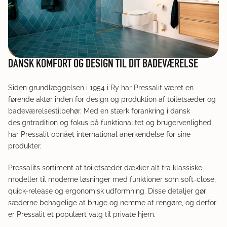
DANSK KOMFORT OG DESIGN TIL DIT BADEVÆRELSE
Siden grundlæggelsen i 1954 i Ry har Pressalit været en 
førende aktør inden for design og produktion af toiletsæder og 
badeværelsestilbehør. Med en stærk forankring i dansk 
designtradition og fokus på funktionalitet og brugervenlighed, 
har Pressalit opnået international anerkendelse for sine 
produkter.
Pressalits sortiment af toiletsæder dækker alt fra klassiske 
modeller til moderne løsninger med funktioner som soft-close, 
quick-release og ergonomisk udformning. Disse detaljer gør 
sæderne behagelige at bruge og nemme at rengøre, og derfor 
er Pressalit et populært valg til private hjem.